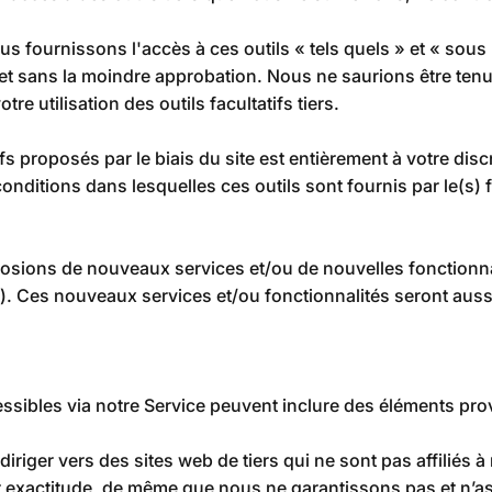
fournissons l'accès à ces outils « tels quels » et « sous r
et sans la moindre approbation. Nous ne saurions être tenu
otre utilisation des outils facultatifs tiers.
ifs proposés par le biais du site est entièrement à votre disc
onditions dans lesquelles ces outils sont fournis par le(s) 
posions de nouveaux services et/ou de nouvelles fonctionnali
. Ces nouveaux services et/ou fonctionnalités seront auss
ssibles via notre Service peuvent inclure des éléments prov
rediriger vers des sites web de tiers qui ne sont pas affili
ur exactitude, de même que nous ne garantissons pas et n