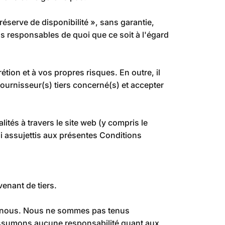
éserve de disponibilité », sans garantie,
s responsables de quoi que ce soit à l'égard
rétion et à vos propres risques. En outre, il
fournisseur(s) tiers concerné(s) et accepter
tés à travers le site web (y compris le
i assujettis aux présentes Conditions
enant de tiers.
és à nous. Nous ne sommes pas tenus
’assumons aucune responsabilité quant aux