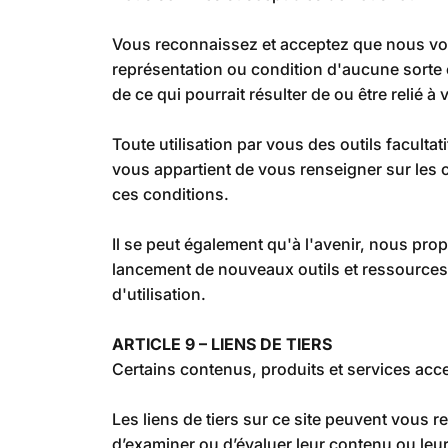
Vous reconnaissez et acceptez que nous vous 
représentation ou condition d'aucune sorte 
de ce qui pourrait résulter de ou être relié à v
Toute utilisation par vous des outils facultat
vous appartient de vous renseigner sur les c
ces conditions.
Il se peut également qu'à l'avenir, nous pro
lancement de nouveaux outils et ressources)
d'utilisation.
ARTICLE 9 – LIENS DE TIERS
Certains contenus, produits et services acce
Les liens de tiers sur ce site peuvent vous 
d’examiner ou d’évaluer leur contenu ou le