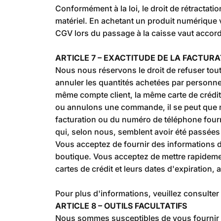
Conformément à la loi, le droit de rétractat
matériel. En achetant un produit numérique 
CGV lors du passage à la caisse vaut acco
ARTICLE 7 – EXACTITUDE DE LA FACTUR
Nous nous réservons le droit de refuser to
annuler les quantités achetées par personn
même compte client, la même carte de crédit
ou annulons une commande, il se peut que n
facturation ou du numéro de téléphone four
qui, selon nous, semblent avoir été passées
Vous acceptez de fournir des informations d
boutique. Vous acceptez de mettre rapidemen
cartes de crédit et leurs dates d'expiration,
Pour plus d'informations, veuillez consulter 
ARTICLE 8 – OUTILS FACULTATIFS
Nous sommes susceptibles de vous fournir l'