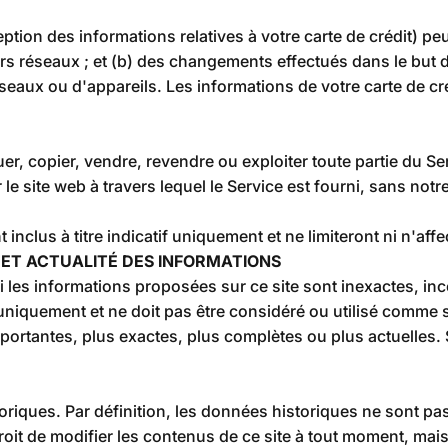
ion des informations relatives à votre carte de crédit) peu
s réseaux ; et (b) des changements effectués dans le but 
aux ou d'appareils. Les informations de votre carte de créd
, copier, vendre, revendre ou exploiter toute partie du Serv
le site web à travers lequel le Service est fourni, sans notr
nt inclus à titre indicatif uniquement et ne limiteront ni n'
É ET ACTUALITÉ DES INFORMATIONS
i les informations proposées sur ce site sont inexactes, i
le uniquement et ne doit pas être considéré ou utilisé comme
ortantes, plus exactes, plus complètes ou plus actuelles. 
oriques. Par définition, les données historiques ne sont pa
droit de modifier les contenus de ce site à tout moment, ma