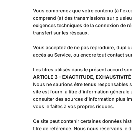
Vous comprenez que votre contenu (à l'except
comprend (a) des transmissions sur plusieur
exigences techniques de la connexion de rése
transfert sur les réseaux.
Vous acceptez de ne pas reproduire, dupliquer
accès au Service, ou encore tout contact sur 
Les titres utilisés dans le présent accord so
ARTICLE 3 – EXACTITUDE, EXHAUSTIVIT
Nous ne saurions être tenus responsables s
site est fourni à titre d'information généra
consulter des sources d'information plus imp
vous le faites à vos propres risques.
Ce site peut contenir certaines données hist
titre de référence. Nous nous réservons le 