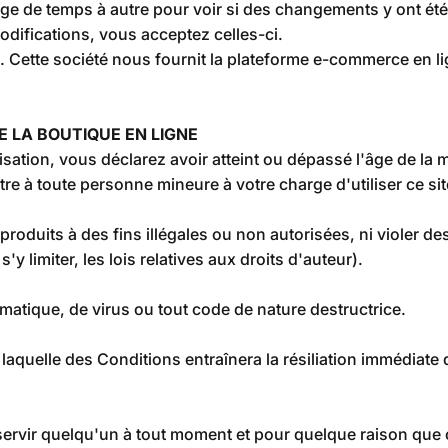
page de temps à autre pour voir si des changements y ont ét
modifications, vous acceptez celles-ci.
. Cette société nous fournit la plateforme e-commerce en 
DE LA BOUTIQUE EN LIGNE
sation, vous déclarez avoir atteint ou dépassé l'âge de la m
re à toute personne mineure à votre charge d'utiliser ce sit
oduits à des fins illégales ou non autorisées, ni violer des
'y limiter, les lois relatives aux droits d'auteur).
matique, de virus ou tout code de nature destructrice.
 laquelle des Conditions entraînera la résiliation immédiate
servir quelqu'un à tout moment et pour quelque raison que c