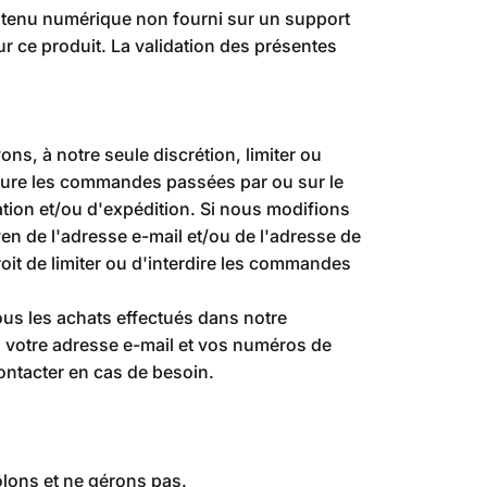
contenu numérique non fourni sur un support
r ce produit. La validation des présentes
, à notre seule discrétion, limiter ou
clure les commandes passées par ou sur le
tion et/ou d'expédition. Si nous modifions
n de l'adresse e-mail et/ou de l'adresse de
t de limiter ou d'interdire les commandes
ous les achats effectués dans notre
s votre adresse e-mail et vos numéros de
contacter en cas de besoin.
ôlons et ne gérons pas.