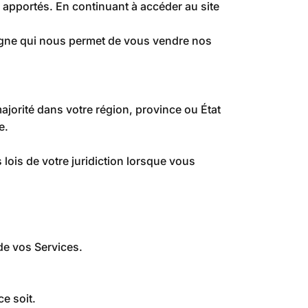
é apportés. En continuant à accéder au site
ligne qui nous permet de vous vendre nos
ajorité dans votre région, province ou État
e.
 lois de votre juridiction lorsque vous
 de vos Services.
e soit.