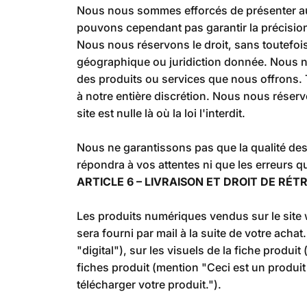
Nous nous sommes efforcés de présenter aus
pouvons cependant pas garantir la précision 
Nous nous réservons le droit, sans toutefois
géographique ou juridiction donnée. Nous nou
des produits ou services que nous offrons. T
à notre entière discrétion. Nous nous réserv
site est nulle là où la loi l'interdit.
Nous ne garantissons pas que la qualité des
répondra à vos attentes ni que les erreurs 
ARTICLE 6 – LIVRAISON ET DROIT DE RÉ
Les produits numériques vendus sur le site
sera fourni par mail à la suite de votre achat
"digital"), sur les visuels de la fiche prod
fiches produit (mention "
Ceci est un produi
télécharger votre produit.").