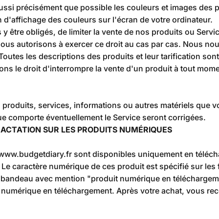
si précisément que possible les couleurs et images des pr
d'affichage des couleurs sur l'écran de votre ordinateur.
 y être obligés, de limiter la vente de nos produits ou Serv
s autorisons à exercer ce droit au cas par cas. Nous nous 
outes les descriptions des produits et leur tarification son
ons le droit d'interrompre la vente d'un produit à tout mome
 produits, services, informations ou autres matériels que
que comporte éventuellement le Service seront corrigées.
TRACTATION SUR LES PRODUITS NUMÉRIQUES
 www.budgetdiary.fr sont disponibles uniquement en téléch
. Le caractère numérique de ces produit est spécifié sur les 
uit (bandeau avec mention "produit numérique en téléchargem
t numérique en téléchargement. Après votre achat, vous rec