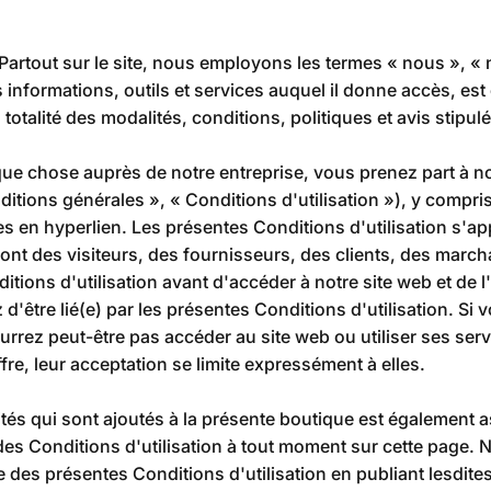
 Partout sur le site, nous employons les termes « nous », « 
informations, outils et services auquel il donne accès, est o
otalité des modalités, conditions, politiques et avis stipulés
que chose auprès de notre entreprise, vous prenez part à not
itions générales », « Conditions d'utilisation »), y compris
en hyperlien. Les présentes Conditions d'utilisation s'appli
 sont des visiteurs, des fournisseurs, des clients, des mar
ditions d'utilisation avant d'accéder à notre site web et de 
z d'être lié(e) par les présentes Conditions d'utilisation. Si
rrez peut-être pas accéder au site web ou utiliser ses serv
re, leur acceptation se limite expressément à elles.
s qui sont ajoutés à la présente boutique est également as
des Conditions d'utilisation à tout moment sur cette page. N
e des présentes Conditions d'utilisation en publiant lesdite