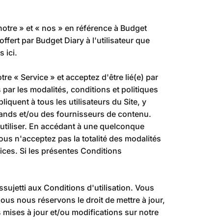
notre » et « nos » en référence à Budget
ffert par Budget Diary à l'utilisateur que
 ici.
re « Service » et acceptez d'être lié(e) par
 par les modalités, conditions et politiques
quent à tous les utilisateurs du Site, y
chands et/ou des fournisseurs de contenu.
l'utiliser. En accédant à une quelconque
 vous n'acceptez pas la totalité des modalités
ices. Si les présentes Conditions
sujetti aux Conditions d'utilisation. Vous
ous nous réservons le droit de mettre à jour,
s mises à jour et/ou modifications sur notre