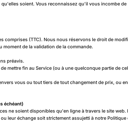
les qu'elles soient. Vous reconnaissez qu'il vous incombe d
es comprises (TTC). Nous nous réservons le droit de modifi
 au moment de la validation de la commande.
ans préavis.
de mettre fin au Service (ou à une quelconque partie de cel
nvers vous ou tout tiers de tout changement de prix, ou e
s échéant)
ices ne soient disponibles qu'en ligne à travers le site web. 
 ou leur échange soit strictement assujetti à notre Politique 