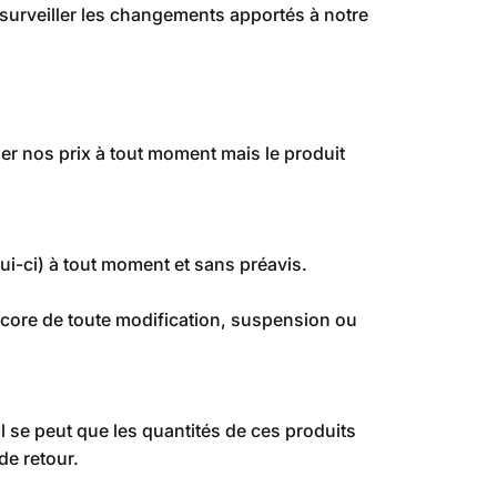
e surveiller les changements apportés à notre
er nos prix à tout moment mais le produit
ui-ci) à tout moment et sans préavis.
ncore de toute modification, suspension ou
Il se peut que les quantités de ces produits
de retour.