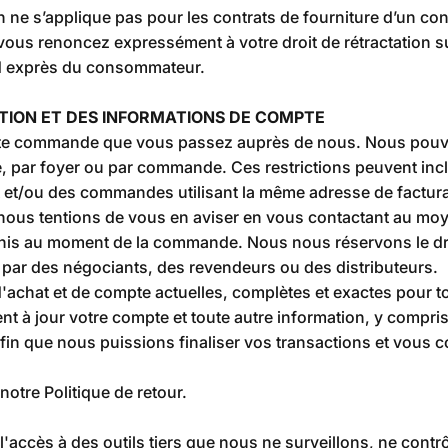
ion ne s’applique pas pour les contrats de fourniture d’un 
vous renoncez expressément à votre droit de rétractation su
rd exprès du consommateur.
ATION ET DES INFORMATIONS DE COMPTE
ute commande que vous passez auprès de nous. Nous pouvons
e, par foyer ou par commande. Ces restrictions peuvent in
 et/ou des commandes utilisant la même adresse de factura
ous tentions de vous en aviser en vous contactant au moye
nis au moment de la commande. Nous nous réservons le droi
 par des négociants, des revendeurs ou des distributeurs.
'achat et de compte actuelles, complètes et exactes pour t
t à jour votre compte et toute autre information, y compri
 afin que nous puissions finaliser vos transactions et vous 
notre Politique de retour.
accès à des outils tiers que nous ne surveillons, ne contr