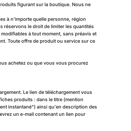
oduits figurant sur la boutique. Nous ne
ices à n'importe quelle personne, région
réservons le droit de limiter les quantités
t modifiables à tout moment, sans préavis et
nt. Toute offre de produit ou service sur ce
 vous achetez ou que vous vous procurez
argement. Le lien de téléchargement vous
fiches produits : dans le titre (mention
ent instantané") ainsi qu'en description des
evrez un e-mail contenant un lien pour