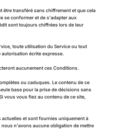
t être transféré sans chiffrement et que cela
de se conformer et de s'adapter aux
it sont toujours chiffrées lors de leur
ice, toute utilisation du Service ou tout
e autorisation écrite expresse.
affecteront aucunement ces Conditions.
ncomplètes ou caduques. Le contenu de ce
 seule base pour la prise de décisions sans
Si vous vous fiez au contenu de ce site,
s actuelles et sont fournies uniquement à
is nous n'avons aucune obligation de mettre