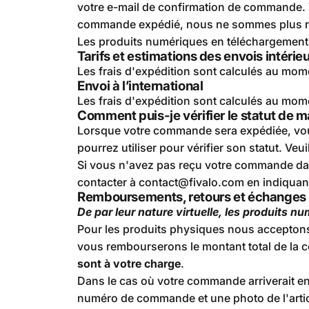
votre e-mail de confirmation de commande. 
commande expédié, nous ne sommes plus resp
Les produits numériques en téléchargement s
Tarifs et estimations des envois intérie
Les frais d'expédition sont calculés au mo
Envoi à l’international
Les frais d'expédition sont calculés au mo
Comment puis-je vérifier le statut de
Lorsque votre commande sera expédiée, vous
pourrez utiliser pour vérifier son statut. Ve
Si vous n'avez pas reçu votre commande dans
contacter à contact@fivalo.com en indiqua
Remboursements, retours et échanges
De par leur nature virtuelle, les produits 
Pour les produits physiques nous acceptons les
vous rembourserons le montant total de la c
sont à votre charge
.
Dans le cas où votre commande arriverait e
numéro de commande et une photo de l'artic