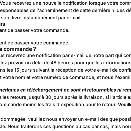
Vous recevrez une nouvelle notification lorsque votre com
onsables de l'acheminement de cette dernière ni des déla
ont livré instantanément par e-mail.
urs
ment de passer votre commande.
ment de passer votre commande.
 ma commande ?
 recevrez une notification par e-mail de notre part qui c
uillez prévoir un délai de 48 heures pour que les information
 les 15 jours suivant la réception de votre e-mail de confi
nt votre nom et votre numéro de commande, et nous l'exam
numériques en téléchargement ne sont ni retournables ni re
 retours jusqu'à 30 jours après la livraison, si l'article es
ommande moins les frais d'expédition pour le retour.
Veuil
ndommagée, veuillez nous envoyer un e-mail dès que possi
le. Nous traiterons ces questions au cas par cas, mais nou