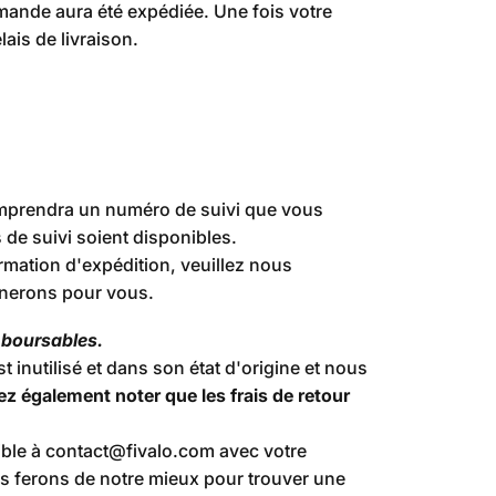
mande aura été expédiée. Une fois votre
is de livraison.
omprendra un numéro de suivi que vous
s de suivi soient disponibles.
rmation d'expédition, veuillez nous
inerons pour vous.
mboursables.
t inutilisé et dans son état d'origine et nous
lez également noter que les frais de retour
ble à
contact@fivalo.com
avec votre
s ferons de notre mieux pour trouver une