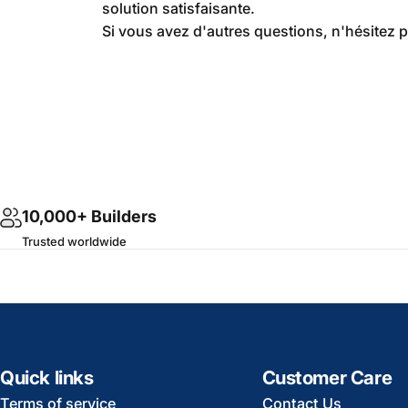
solution satisfaisante.
Si vous avez d'autres questions, n'hésitez 
10,000+ Builders
Trusted worldwide
Quick links
Customer Care
Terms of service
Contact Us