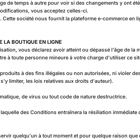
page de temps à autre pour voir si des changements y ont ét
modifications, vous acceptez celles-ci.
. Cette société nous fournit la plateforme e-commerce en 
DE LA BOUTIQUE EN LIGNE
sation, vous déclarez avoir atteint ou dépassé l'âge de la m
re à toute personne mineure à votre charge d'utiliser ce sit
oduits à des fins illégales ou non autorisées, ni violer des
'y limiter, les lois relatives aux droits d'auteur).
matique, de virus ou tout code de nature destructrice.
 laquelle des Conditions entraînera la résiliation immédiate
servir quelqu'un à tout moment et pour quelque raison que c