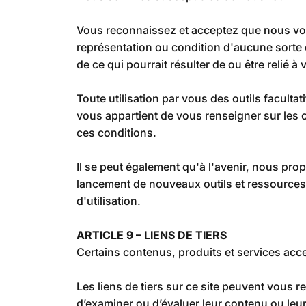
Vous reconnaissez et acceptez que nous vous 
représentation ou condition d'aucune sorte 
de ce qui pourrait résulter de ou être relié à v
Toute utilisation par vous des outils facultat
vous appartient de vous renseigner sur les c
ces conditions.
Il se peut également qu'à l'avenir, nous pro
lancement de nouveaux outils et ressources)
d'utilisation.
ARTICLE 9 – LIENS DE TIERS
Certains contenus, produits et services acce
Les liens de tiers sur ce site peuvent vous 
d’examiner ou d’évaluer leur contenu ou le