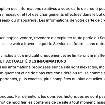
ion des informations relatives à votre carte de crédit) peu
s réseaux ; et (b) des changements effectués dans le but 
aux ou d'appareils. Les informations de votre carte de créd
, copier, vendre, revendre ou exploiter toute partie du Serv
le site web à travers lequel le Service est fourni, sans notr
nt inclus à titre indicatif uniquement et ne limiteront ni n'
É ET ACTUALITÉ DES INFORMATIONS
i les informations proposées sur ce site sont inexactes, i
le uniquement et ne doit pas être considéré ou utilisé comme
ortantes, plus exactes, plus complètes ou plus actuelles. 
oriques. Par définition, les données historiques ne sont pa
droit de modifier les contenus de ce site à tout moment, ma