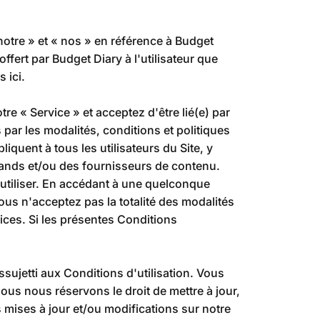
notre » et « nos » en référence à Budget
ffert par Budget Diary à l'utilisateur que
 ici.
re « Service » et acceptez d'être lié(e) par
 par les modalités, conditions et politiques
quent à tous les utilisateurs du Site, y
chands et/ou des fournisseurs de contenu.
l'utiliser. En accédant à une quelconque
 vous n'acceptez pas la totalité des modalités
ices. Si les présentes Conditions
sujetti aux Conditions d'utilisation. Vous
ous nous réservons le droit de mettre à jour,
s mises à jour et/ou modifications sur notre