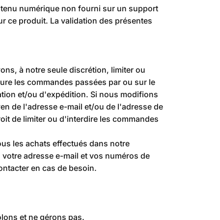
contenu numérique non fourni sur un support
r ce produit. La validation des présentes
, à notre seule discrétion, limiter ou
clure les commandes passées par ou sur le
tion et/ou d'expédition. Si nous modifions
n de l'adresse e-mail et/ou de l'adresse de
t de limiter ou d'interdire les commandes
ous les achats effectués dans notre
s votre adresse e-mail et vos numéros de
contacter en cas de besoin.
ôlons et ne gérons pas.