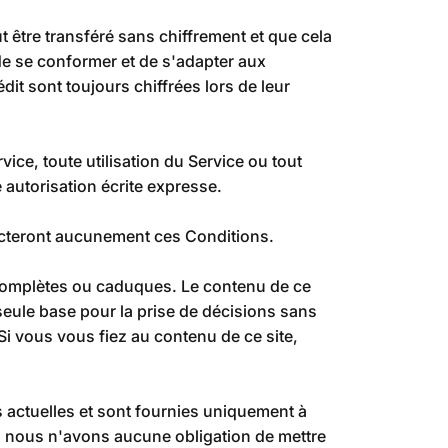
t être transféré sans chiffrement et que cela
de se conformer et de s'adapter aux
it sont toujours chiffrées lors de leur
ice, toute utilisation du Service ou tout
e autorisation écrite expresse.
affecteront aucunement ces Conditions.
ncomplètes ou caduques. Le contenu de ce
 seule base pour la prise de décisions sans
Si vous vous fiez au contenu de ce site,
s actuelles et sont fournies uniquement à
is nous n'avons aucune obligation de mettre