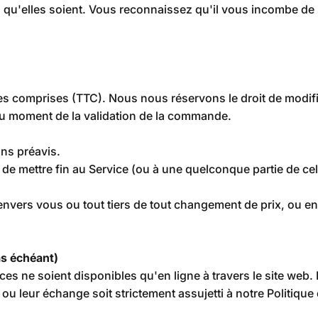
les qu'elles soient. Vous reconnaissez qu'il vous incombe d
es comprises (TTC). Nous nous réservons le droit de modifi
 au moment de la validation de la commande.
ans préavis.
de mettre fin au Service (ou à une quelconque partie de cel
nvers vous ou tout tiers de tout changement de prix, ou e
s échéant)
ices ne soient disponibles qu'en ligne à travers le site web. 
 ou leur échange soit strictement assujetti à notre Politique 