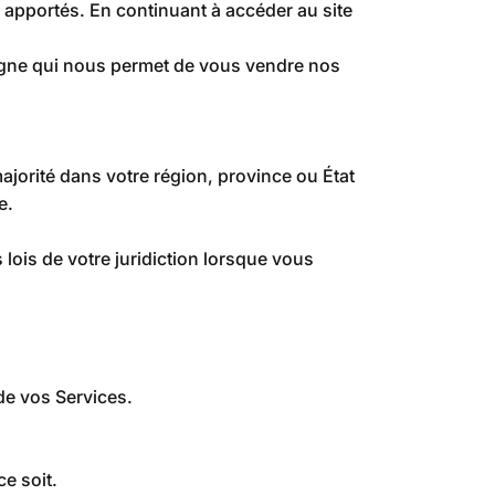
é apportés. En continuant à accéder au site
ligne qui nous permet de vous vendre nos
ajorité dans votre région, province ou État
e.
 lois de votre juridiction lorsque vous
 de vos Services.
e soit.