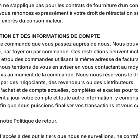
ion ne s’applique pas pour les contrats de fourniture d’un 
vous renoncez expressément à votre droit de rétractation su
rd exprès du consommateur.
ATION ET DES INFORMATIONS DE COMPTE
ute commande que vous passez auprès de nous. Nous pouvons
e, par foyer ou par commande. Ces restrictions peuvent in
 et/ou des commandes utilisant la même adresse de factura
ous tentions de vous en aviser en vous contactant au moye
nis au moment de la commande. Nous nous réservons le droi
 par des négociants, des revendeurs ou des distributeurs.
'achat et de compte actuelles, complètes et exactes pour t
t à jour votre compte et toute autre information, y compri
 afin que nous puissions finaliser vos transactions et vous 
notre Politique de retour.
accès à des outils tiers que nous ne surveillons, ne contr