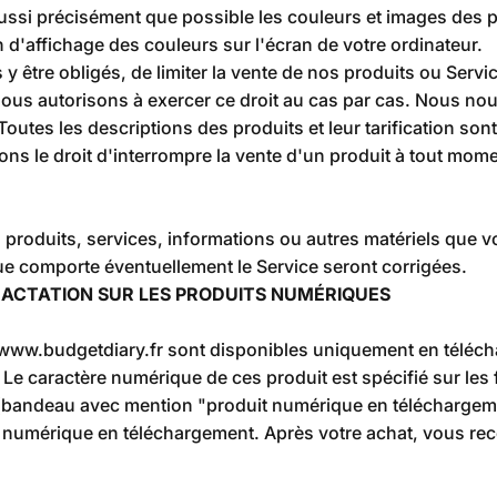
si précisément que possible les couleurs et images des pr
d'affichage des couleurs sur l'écran de votre ordinateur.
 y être obligés, de limiter la vente de nos produits ou Serv
s autorisons à exercer ce droit au cas par cas. Nous nous 
outes les descriptions des produits et leur tarification son
ons le droit d'interrompre la vente d'un produit à tout mome
 produits, services, informations ou autres matériels que
que comporte éventuellement le Service seront corrigées.
TRACTATION SUR LES PRODUITS NUMÉRIQUES
 www.budgetdiary.fr sont disponibles uniquement en téléch
. Le caractère numérique de ces produit est spécifié sur les 
uit (bandeau avec mention "produit numérique en téléchargem
t numérique en téléchargement. Après votre achat, vous rec