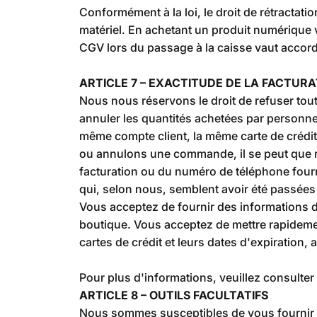
Conformément à la loi, le droit de rétractat
matériel. En achetant un produit numérique 
CGV lors du passage à la caisse vaut acco
ARTICLE 7 – EXACTITUDE DE LA FACTUR
Nous nous réservons le droit de refuser to
annuler les quantités achetées par personn
même compte client, la même carte de crédit
ou annulons une commande, il se peut que n
facturation ou du numéro de téléphone four
qui, selon nous, semblent avoir été passées
Vous acceptez de fournir des informations d
boutique. Vous acceptez de mettre rapidemen
cartes de crédit et leurs dates d'expiration,
Pour plus d'informations, veuillez consulter 
ARTICLE 8 – OUTILS FACULTATIFS
Nous sommes susceptibles de vous fournir l'