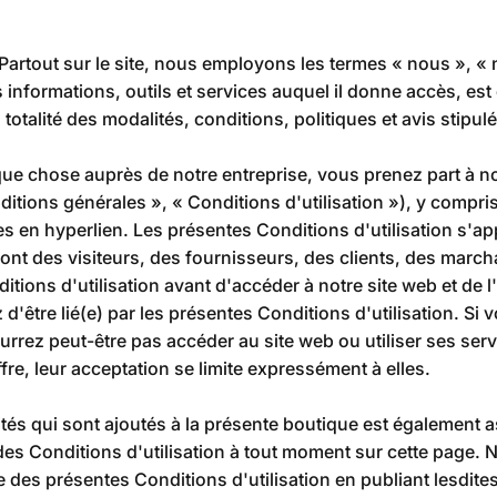
 Partout sur le site, nous employons les termes « nous », « 
informations, outils et services auquel il donne accès, est o
otalité des modalités, conditions, politiques et avis stipulés
que chose auprès de notre entreprise, vous prenez part à not
itions générales », « Conditions d'utilisation »), y compris
en hyperlien. Les présentes Conditions d'utilisation s'appli
 sont des visiteurs, des fournisseurs, des clients, des mar
ditions d'utilisation avant d'accéder à notre site web et de 
z d'être lié(e) par les présentes Conditions d'utilisation. Si
rrez peut-être pas accéder au site web ou utiliser ses serv
re, leur acceptation se limite expressément à elles.
s qui sont ajoutés à la présente boutique est également as
des Conditions d'utilisation à tout moment sur cette page. N
e des présentes Conditions d'utilisation en publiant lesdite