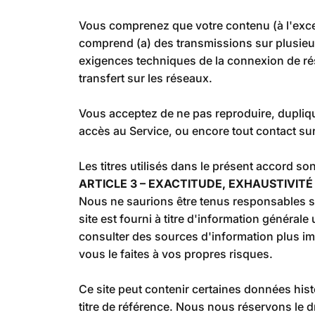
Vous comprenez que votre contenu (à l'except
comprend (a) des transmissions sur plusieur
exigences techniques de la connexion de rése
transfert sur les réseaux.
Vous acceptez de ne pas reproduire, dupliquer
accès au Service, ou encore tout contact sur 
Les titres utilisés dans le présent accord so
ARTICLE 3 – EXACTITUDE, EXHAUSTIVIT
Nous ne saurions être tenus responsables s
site est fourni à titre d'information généra
consulter des sources d'information plus imp
vous le faites à vos propres risques.
Ce site peut contenir certaines données hist
titre de référence. Nous nous réservons le 