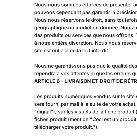
Nous nous sommes efforcés de présenter aus
pouvons cependant pas garantir la précision 
Nous nous réservons le droit, sans toutefois
géographique ou juridiction donnée. Nous nou
des produits ou services que nous offrons. T
à notre entière discrétion. Nous nous réserv
site est nulle là où la loi l'interdit.
Nous ne garantissons pas que la qualité des
répondra à vos attentes ni que les erreurs 
ARTICLE 6 – LIVRAISON ET DROIT DE RÉ
Les produits numériques vendus sur le site
sera fourni par mail à la suite de votre achat
"digital"), sur les visuels de la fiche prod
fiches produit (mention "
Ceci est un produi
télécharger votre produit.").