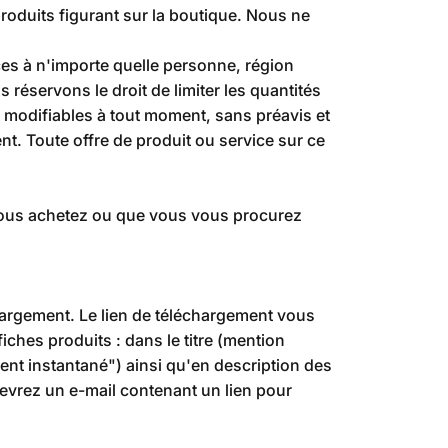
oduits figurant sur la boutique. Nous ne
ices à n'importe quelle personne, région
réservons le droit de limiter les quantités
t modifiables à tout moment, sans préavis et
nt. Toute offre de produit ou service sur ce
 vous achetez ou que vous vous procurez
argement. Le lien de téléchargement vous
fiches produits : dans le titre (mention
ent instantané") ainsi qu'en description des
evrez un e-mail contenant un lien pour