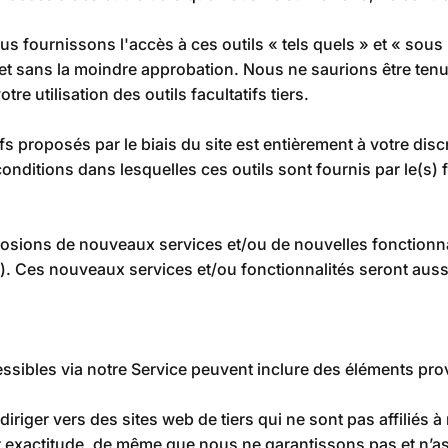
fournissons l'accès à ces outils « tels quels » et « sous r
et sans la moindre approbation. Nous ne saurions être tenu
otre utilisation des outils facultatifs tiers.
ifs proposés par le biais du site est entièrement à votre disc
onditions dans lesquelles ces outils sont fournis par le(s) 
posions de nouveaux services et/ou de nouvelles fonctionnali
. Ces nouveaux services et/ou fonctionnalités seront auss
ssibles via notre Service peuvent inclure des éléments prov
rediriger vers des sites web de tiers qui ne sont pas affili
ur exactitude, de même que nous ne garantissons pas et n