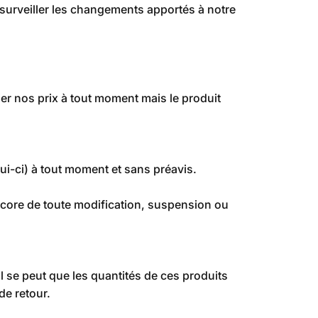
e surveiller les changements apportés à notre
er nos prix à tout moment mais le produit
ui-ci) à tout moment et sans préavis.
ncore de toute modification, suspension ou
Il se peut que les quantités de ces produits
de retour.