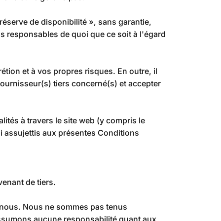
éserve de disponibilité », sans garantie,
s responsables de quoi que ce soit à l'égard
rétion et à vos propres risques. En outre, il
fournisseur(s) tiers concerné(s) et accepter
tés à travers le site web (y compris le
i assujettis aux présentes Conditions
enant de tiers.
és à nous. Nous ne sommes pas tenus
’assumons aucune responsabilité quant aux